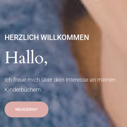
HERZLICH WILLKOMMEN
Hallo,
ich freue mich über dein Interesse an meinen
Kinderbüchern.
NEUGIERIG?