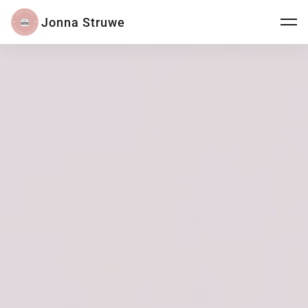
Jonna Struwe