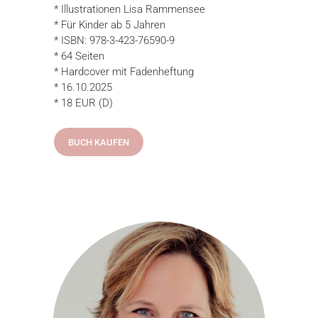
* Illustrationen Lisa Rammensee
* Für Kinder ab 5 Jahren
* ISBN: 978-3-423-76590-9
* 64 Seiten
* Hardcover mit Fadenheftung
* 16.10.2025
* 18 EUR (D)
BUCH KAUFEN