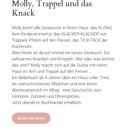
Molly, Trappel und das
Knack
Molly kennt alle Geräusche in ihrem Haus: das KLONG
ihrer Kinderzimmertür, das KLACKER-KLACKER von
Trappels Pfoten auf den Fliesen, das TICK-TACK der
Küchenuhr.
Aber heute ist da auf einmal ein neues Geräusch. Ein
seltsames Knacken und Knispeln. Wer oder was könnte
das sein? Molly macht sich auf die Suche mit Herrn
Hase im Arm und Trappel auf den Fersen ...
Ein Bilderbuch ab 4 Jahren über ein Haus voller Töne,
ein unerschrockenes Mädchen und eine kleine
Abenteuerpirsch im Alltag - eine Geschichte zum
Hinhören, Zuhören und Ohrenspitzen.
Jetzt überall im Buchhandel erhältlich.
BLICK INS BUCH