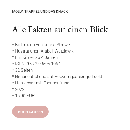
MOLLY, TRAPPEL UND DAS KNACK
Alle Fakten auf einen Blick
* Bilderbuch von Jonna Struwe
* Illustrationen Arabell Watzlawik
* Für Kinder ab 4 Jahren
* ISBN: 978-3-98595-106-2
* 32 Seiten
* klimaneutral und auf Recyclingpapier gedruckt
* Hardcover mit Fadenheftung
* 2022
* 15,90 EUR
BUCH KAUFEN