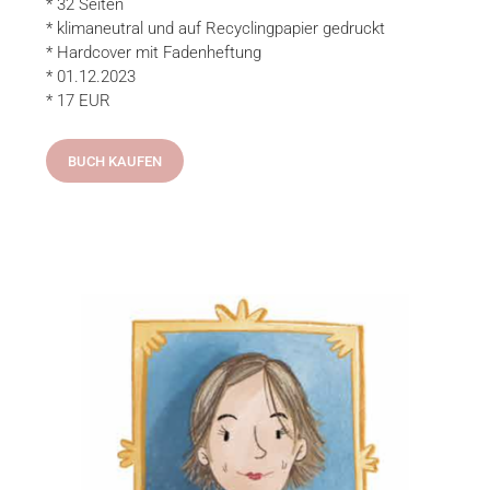
* 32 Seiten
* klimaneutral und auf Recyclingpapier gedruckt
* Hardcover mit Fadenheftung
* 01.12.2023
* 17 EUR
BUCH KAUFEN