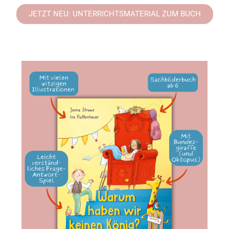
JETZT NEU: UNTERRICHTSMATERIAL ZUM BUCH