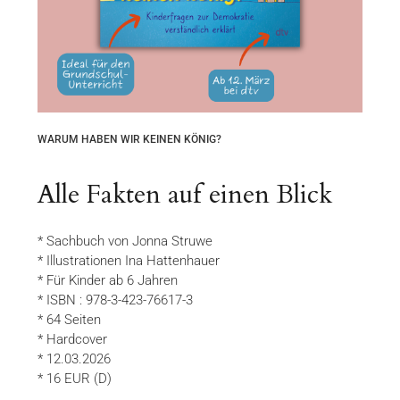
WARUM HABEN WIR KEINEN KÖNIG?
Alle Fakten auf einen Blick
* Sachbuch von Jonna Struwe
* Illustrationen Ina Hattenhauer
* Für Kinder ab 6 Jahren
* ISBN : 978-3-423-76617-3
* 64 Seiten
* Hardcover
* 12.03.2026
* 16 EUR (D)