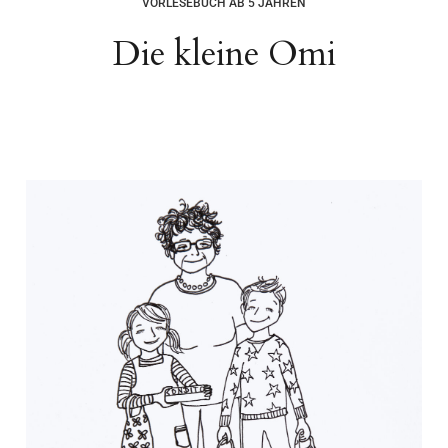
VORLESEBUCH AB 5 JAHREN
Die kleine Omi