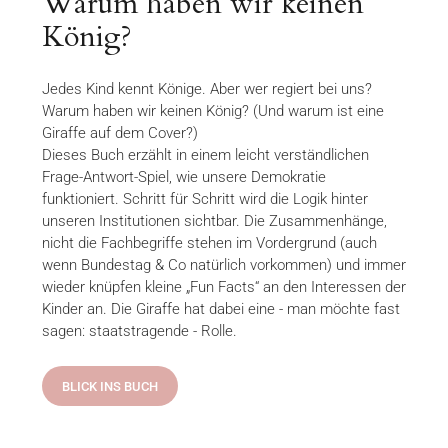
Warum haben wir keinen
König?
Jedes Kind kennt Könige. Aber wer regiert bei uns?
Warum haben wir keinen König? (Und warum ist eine
Giraffe auf dem Cover?)
Dieses Buch erzählt in einem leicht verständlichen
Frage-Antwort-Spiel, wie unsere Demokratie
funktioniert. Schritt für Schritt wird die Logik hinter
unseren Institutionen sichtbar. Die Zusammenhänge,
nicht die Fachbegriffe stehen im Vordergrund (auch
wenn Bundestag & Co natürlich vorkommen) und immer
wieder knüpfen kleine „Fun Facts“ an den Interessen der
Kinder an. Die Giraffe hat dabei eine - man möchte fast
sagen: staatstragende - Rolle.
BLICK INS BUCH