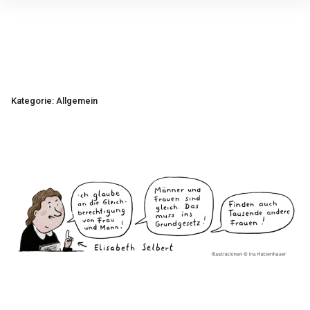
Inhalte
überspringen
Kategorie:
Allgemein