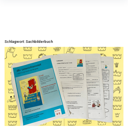
Inhalte
überspringen
Schlagwort:
Sachbilderbuch