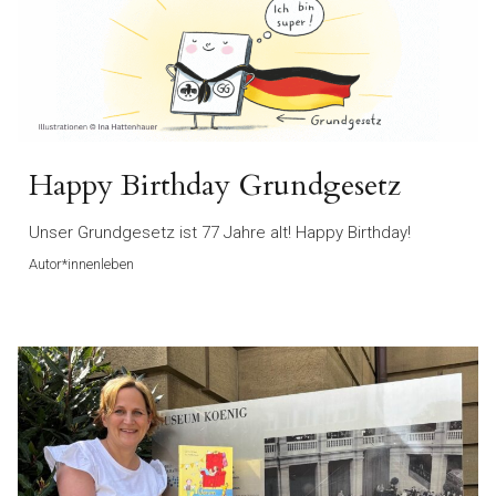
Happy Birthday Grundgesetz
Unser Grundgesetz ist 77 Jahre alt! Happy Birthday!
Autor*innenleben