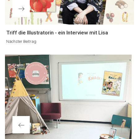
Nächster
Triff die Illustratorin - ein Interview mit Lisa
Beitrag
Nächster Beitrag