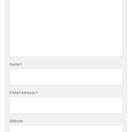
Name
*
E-Mail-Adresse
*
Website