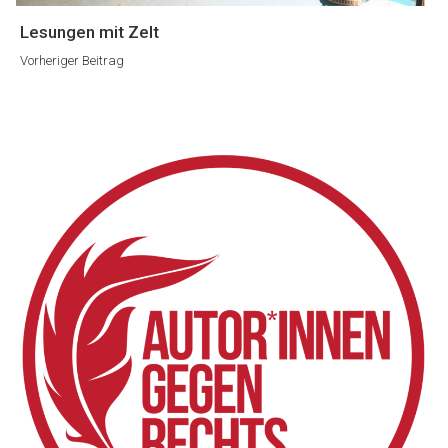
Vorheriger
Lesungen mit Zelt
Beitrag
Vorheriger Beitrag