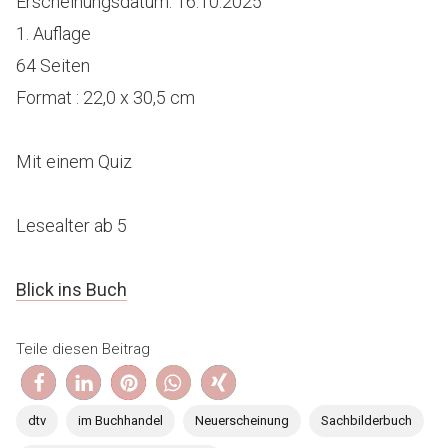
Erscheinungsdatum: 16.10.2025
1. Auflage
64 Seiten
Format : 22,0 x 30,5 cm
Mit einem Quiz
Lesealter ab 5
Blick ins Bu
ch
Teile diesen Beitrag
dtv
im Buchhandel
Neuerscheinung
Sachbilderbuch