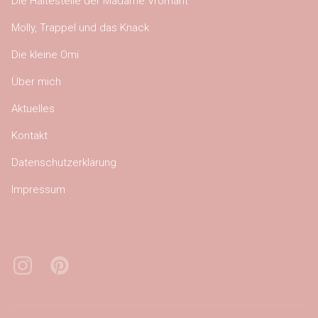
Die Haltestelle der Madame Vromant
Molly, Trappel und das Knack
Die kleine Omi
Über mich
Aktuelles
Kontakt
Datenschutzerklärung
Impressum
Instagram
Pinterest
Bluesky