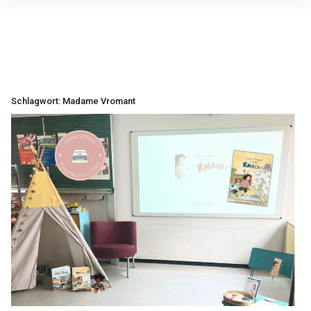
Inhalte
überspringen
Schlagwort:
Madame Vromant