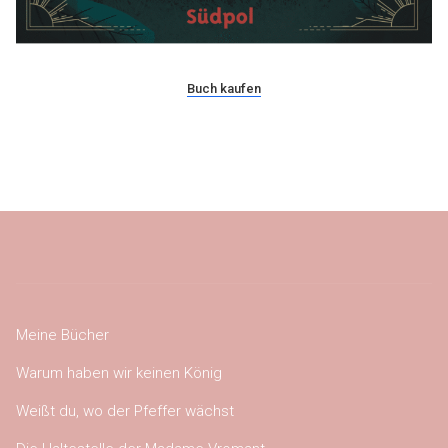
Buch kaufen
Meine Bücher
Warum haben wir keinen König
Weißt du, wo der Pfeffer wächst