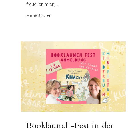
freue ich mich,…
Meine Bücher
Booklaunch-Fest in der