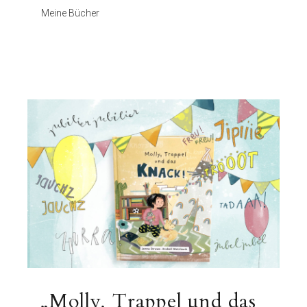
Meine Bücher
„Molly, Trappel und das