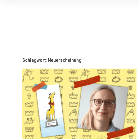
Inhalte
überspringen
Schlagwort:
Neuerscheinung