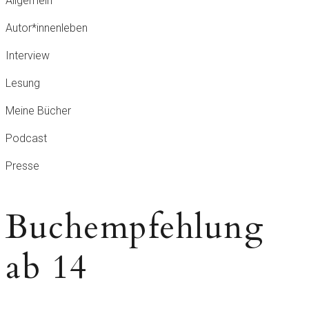
Allgemein
Autor*innenleben
Interview
Lesung
Meine Bücher
Podcast
Presse
Buchempfehlung
ab 14