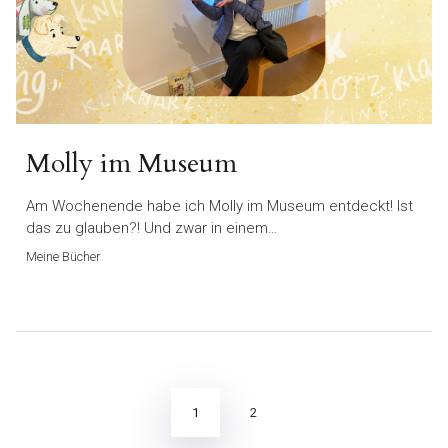
Molly im Museum
Am Wochenende habe ich Molly im Museum entdeckt! Ist
das zu glauben?! Und zwar in einem…
Meine Bücher
Seitennummerierung
der
Beiträge
1
2