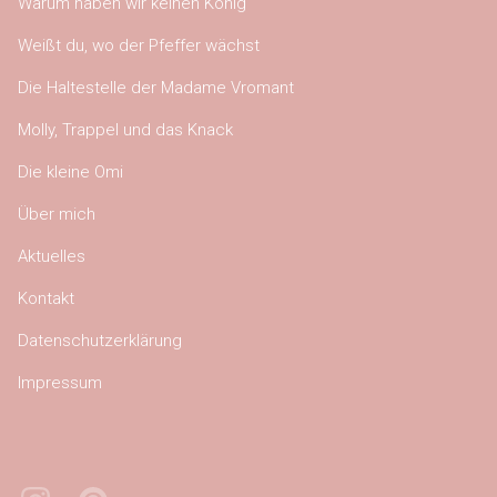
Warum haben wir keinen König
Weißt du, wo der Pfeffer wächst
Die Haltestelle der Madame Vromant
Molly, Trappel und das Knack
Die kleine Omi
Über mich
Aktuelles
Kontakt
Datenschutzerklärung
Impressum
Instagram
Pinterest
Bluesky