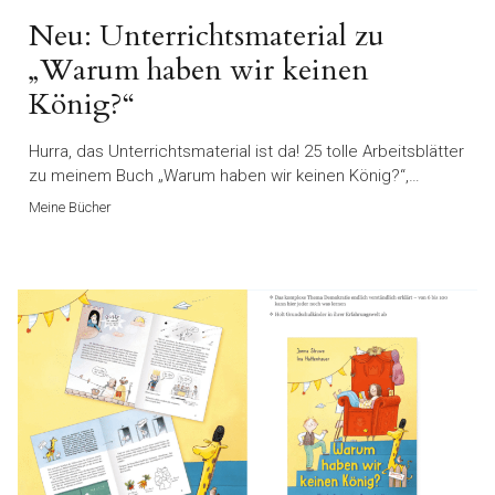
Neu: Unterrichtsmaterial zu
„Warum haben wir keinen
König?“
Hurra, das Unterrichtsmaterial ist da! 25 tolle Arbeitsblätter
zu meinem Buch „Warum haben wir keinen König?“,…
Meine Bücher