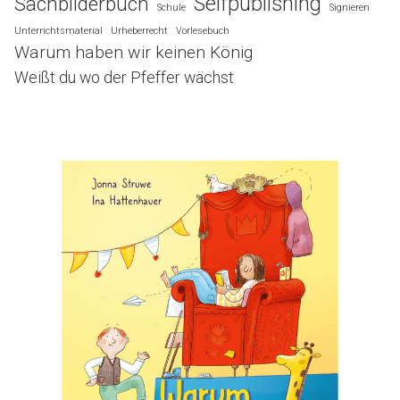
Selfpublishing
Sachbilderbuch
Schule
Signieren
Unterrichtsmaterial
Urheberrecht
Vorlesebuch
Warum haben wir keinen König
Weißt du wo der Pfeffer wächst