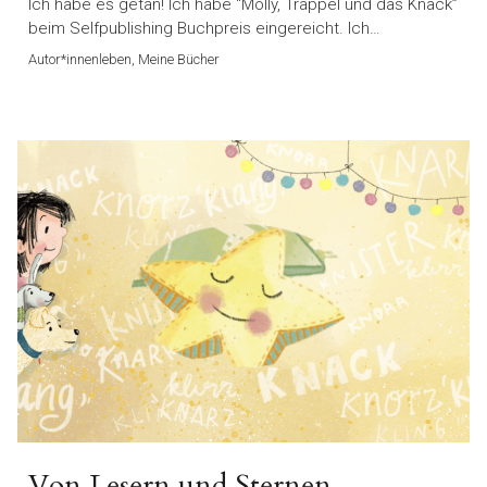
Ich habe es getan! Ich habe “Molly, Trappel und das Knack”
beim Selfpublishing Buchpreis eingereicht. Ich…
Autor*innenleben, Meine Bücher
Von Lesern und Sternen