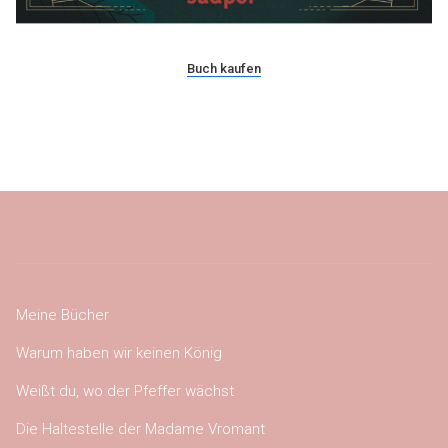
Buch kaufen
Meine Bücher
Warum haben wir keinen König
Weißt du, wo der Pfeffer wächst
Die Haltestelle der Madame Vromant