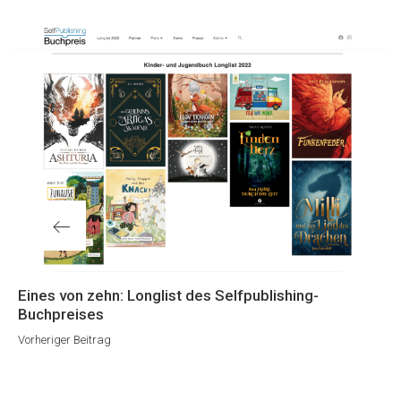
Vorheriger
Eines von zehn: Longlist des Selfpublishing-
Beitrag
Buchpreises
Vorheriger Beitrag