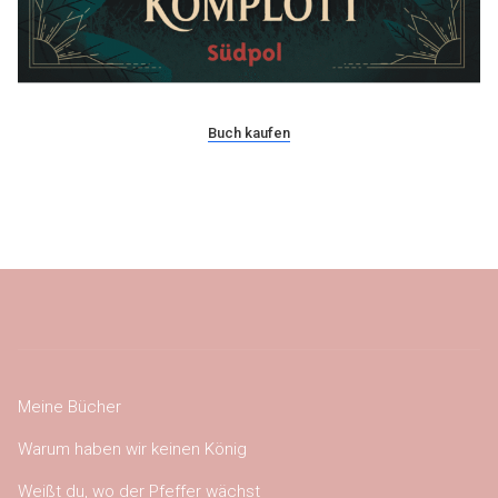
Buch kaufen
Meine Bücher
Warum haben wir keinen König
Weißt du, wo der Pfeffer wächst