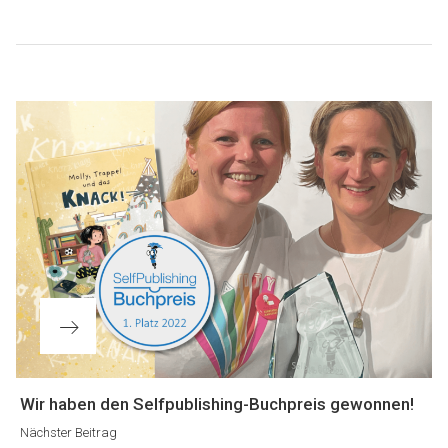
Beitragsnavigation
Nächster
Wir haben den Selfpublishing-Buchpreis gewonnen!
Beitrag
Nächster Beitrag