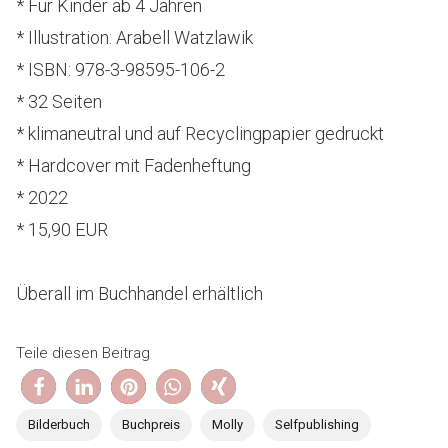
* Für Kinder ab 4 Jahren
* Illustration: Arabell Watzlawik
* ISBN: 978-3-98595-106-2
* 32 Seiten
* klimaneutral und auf Recyclingpapier gedruckt
* Hardcover mit Fadenheftung
* 2022
* 15,90 EUR
Überall im Buchhandel erhältlich
Teile diesen Beitrag
Bilderbuch
Buchpreis
Molly
Selfpublishing