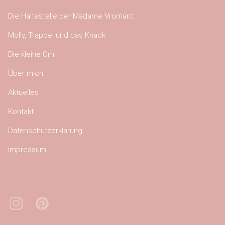
Die Haltestelle der Madame Vromant
Molly, Trappel und das Knack
Die kleine Omi
Über mich
Aktuelles
Kontakt
Datenschutzerklärung
Impressum
Instagram
Pinterest
Bluesky