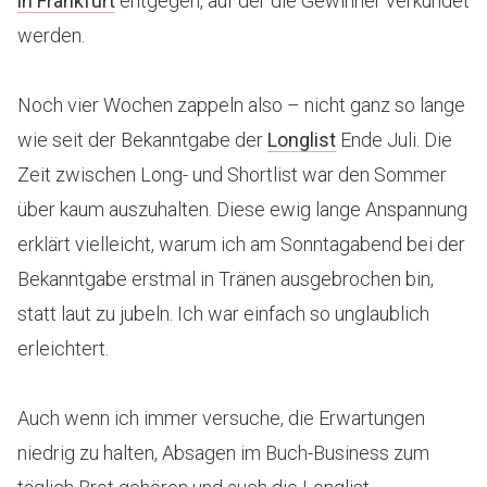
in Frankfurt
entgegen, auf der die Gewinner verkündet
werden.
Noch vier Wochen zappeln also – nicht ganz so lange
wie seit der Bekanntgabe der
Longlist
Ende Juli. Die
Zeit zwischen Long- und Shortlist war den Sommer
über kaum auszuhalten. Diese ewig lange Anspannung
erklärt vielleicht, warum ich am Sonntagabend bei der
Bekanntgabe erstmal in Tränen ausgebrochen bin,
statt laut zu jubeln. Ich war einfach so unglaublich
erleichtert.
Auch wenn ich immer versuche, die Erwartungen
niedrig zu halten, Absagen im Buch-Business zum