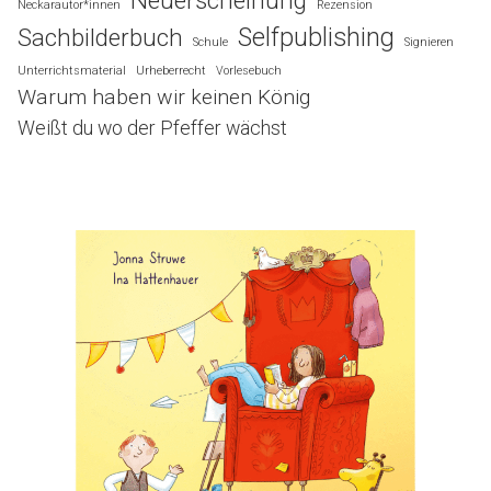
Neckarautor*innen
Rezension
Selfpublishing
Sachbilderbuch
Schule
Signieren
Unterrichtsmaterial
Urheberrecht
Vorlesebuch
Warum haben wir keinen König
Weißt du wo der Pfeffer wächst