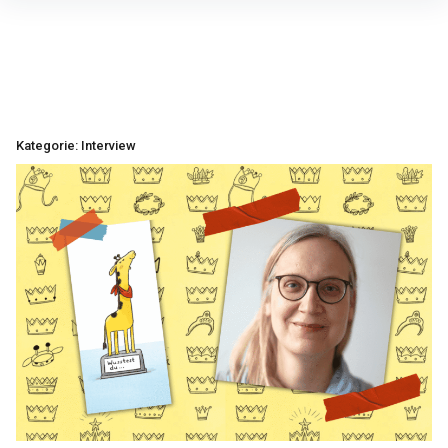
Inhalte
überspringen
Kategorie:
Interview