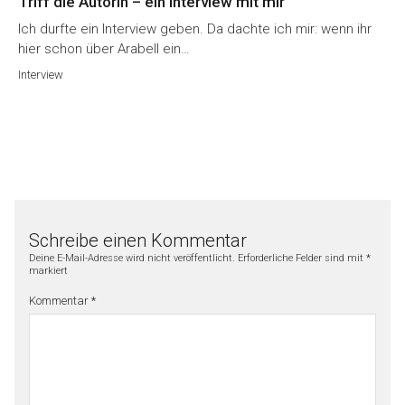
Triff die Autorin – ein Interview mit mir
Ich durfte ein Interview geben. Da dachte ich mir: wenn ihr
hier schon über Arabell ein…
Interview
Schreibe einen Kommentar
Deine E-Mail-Adresse wird nicht veröffentlicht.
Erforderliche Felder sind mit
*
markiert
Kommentar
*