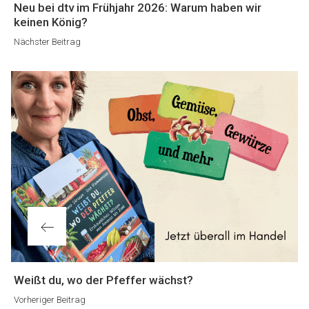
Nächster
Neu bei dtv im Frühjahr 2026: Warum haben wir
Beitrag
keinen König?
Nächster Beitrag
Vorheriger
Weißt du, wo der Pfeffer wächst?
Beitrag
Vorheriger Beitrag