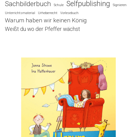
Selfpublishing
Sachbilderbuch
Schule
Signieren
Unterrichtsmaterial
Urheberrecht
Vorlesebuch
Warum haben wir keinen König
Weißt du wo der Pfeffer wächst