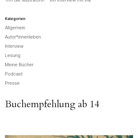
Triff die Illustratorin – ein Interview mit Ina
Kategorien
Allgemein
Autor*innenleben
Interview
Lesung
Meine Bücher
Podcast
Presse
Buchempfehlung ab 14