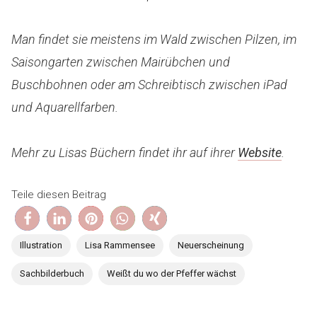
Man findet sie meistens im Wald zwischen Pilzen, im
Saisongarten zwischen Mairübchen und
Buschbohnen oder am Schreibtisch zwischen iPad
und Aquarellfarben.
Mehr zu Lisas Büchern findet ihr auf ihrer
W
e
bsite
.
Teile diesen Beitrag
Illustration
Lisa Rammensee
Neuerscheinung
Sachbilderbuch
Weißt du wo der Pfeffer wächst