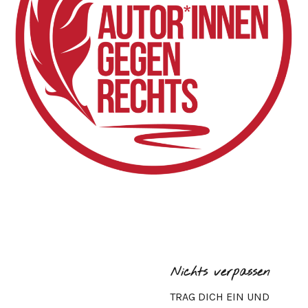
Nichts verpassen
TRAG DICH EIN UND