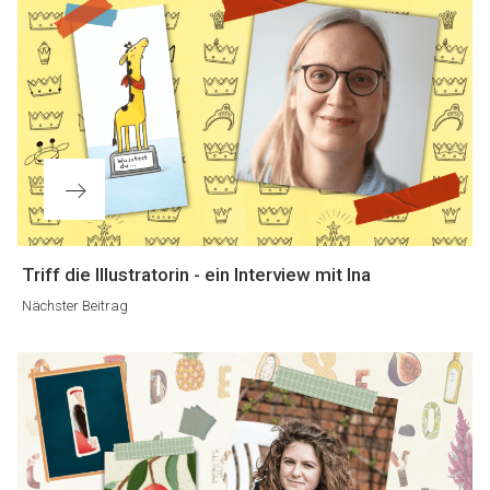
Nächster
Triff die Illustratorin - ein Interview mit Ina
Beitrag
Nächster Beitrag