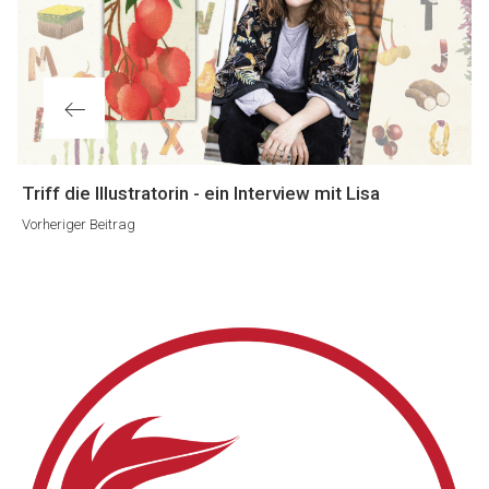
Vorheriger
Triff die Illustratorin - ein Interview mit Lisa
Beitrag
Vorheriger Beitrag