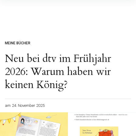
Inhalte
überspringen
MEINE BÜCHER
Neu bei dtv im Frühjahr
2026: Warum haben wir
keinen König?
am
24. November 2025