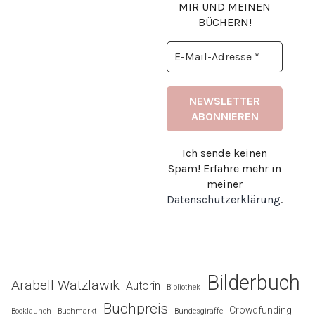
MIR UND MEINEN
BÜCHERN!
Ich sende keinen
Spam! Erfahre mehr in
meiner
Datenschutzerklärung
.
Bilderbuch
Arabell Watzlawik
Autorin
Bibliothek
Buchpreis
Crowdfunding
Booklaunch
Buchmarkt
Bundesgiraffe