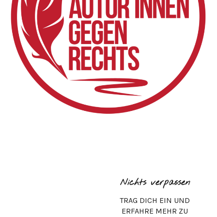
Nichts verpassen
TRAG DICH EIN UND
ERFAHRE MEHR ZU