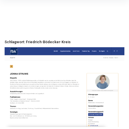
Inhalte
überspringen
Schlagwort:
Friedrich-Bödecker-Kreis