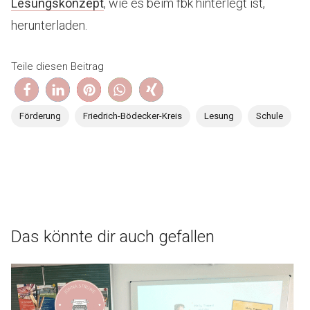
Lesungskonzept
, wie es beim fbk hinterlegt ist,
herunterladen.
Teile diesen Beitrag
Förderung
Friedrich-Bödecker-Kreis
Lesung
Schule
Das könnte dir auch gefallen