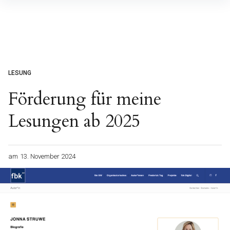
Inhalte
überspringen
LESUNG
Förderung für meine
Lesungen ab 2025
am
13. November 2024