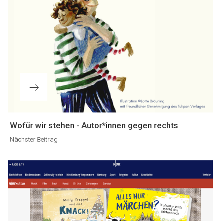
Nächster
Wofür wir stehen - Autor*innen gegen rechts
Beitrag
Nächster Beitrag