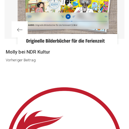
Vorheriger
Molly bei NDR Kultur
Beitrag
Vorheriger Beitrag