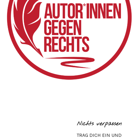
Nichts verpassen
TRAG DICH EIN UND