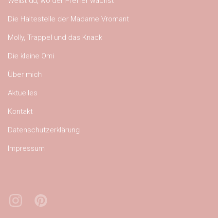
Weißt du, wo der Pfeffer wächst
Die Haltestelle der Madame Vromant
Molly, Trappel und das Knack
Die kleine Omi
Über mich
Aktuelles
Kontakt
Datenschutzerklärung
Impressum
Instagram
Pinterest
Bluesky