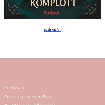
Buch kaufen
Meine Bücher
Warum haben wir keinen König