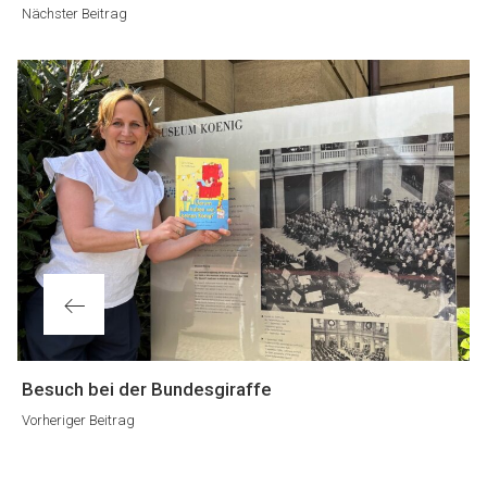
Beitrag
Nächster Beitrag
Vorheriger
Besuch bei der Bundesgiraffe
Beitrag
Vorheriger Beitrag