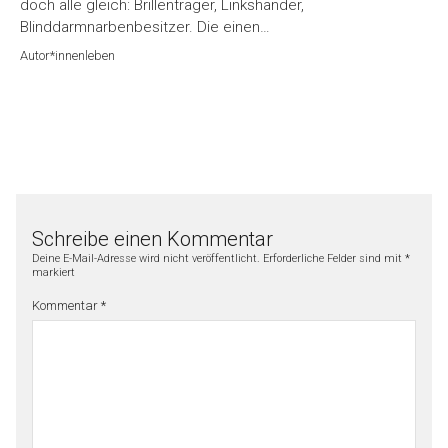
doch alle gleich: Brillenträger, Linkshänder,
Blinddarmnarbenbesitzer. Die einen…
Autor*innenleben
Schreibe einen Kommentar
Deine E-Mail-Adresse wird nicht veröffentlicht.
Erforderliche Felder sind mit
*
markiert
Kommentar
*