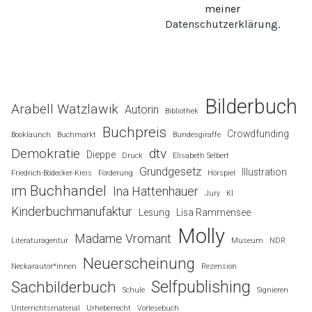
meiner
Datenschutzerklärung
.
Bilderbuch
Arabell Watzlawik
Autorin
Bibliothek
Buchpreis
Crowdfunding
Booklaunch
Buchmarkt
Bundesgiraffe
Demokratie
dtv
Dieppe
Druck
Elisabeth Selbert
Grundgesetz
Illustration
Friedrich-Bödecker-Kreis
Förderung
Hörspiel
im Buchhandel
Ina Hattenhauer
Jury
KI
Kinderbuchmanufaktur
Lesung
Lisa Rammensee
Molly
Madame Vromant
Literaturagentur
Museum
NDR
Neuerscheinung
Neckarautor*innen
Rezension
Selfpublishing
Sachbilderbuch
Schule
Signieren
Unterrichtsmaterial
Urheberrecht
Vorlesebuch