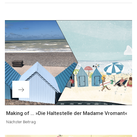
Beitragsnavigation
Nächster
Making of ... »Die Haltestelle der Madame Vromant«
Beitrag
Nächster Beitrag