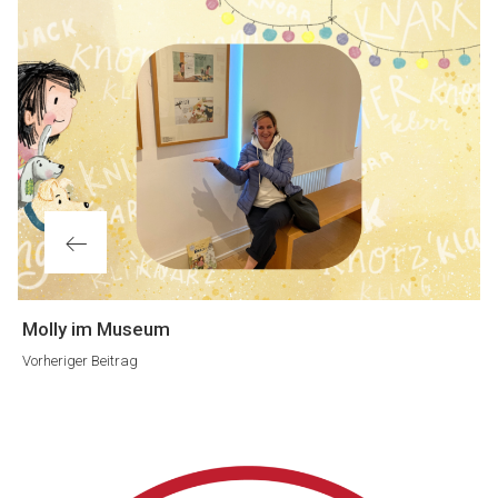
Vorheriger
Molly im Museum
Beitrag
Vorheriger Beitrag