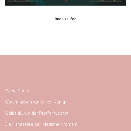
Buch kaufen
Meine Bücher
Warum haben wir keinen König
Weißt du, wo der Pfeffer wächst
Die Haltestelle der Madame Vromant