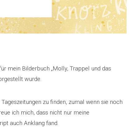
für mein Bilderbuch „Molly, Trappel und das
rgestellt wurde.
r Tageszeitungen zu finden, zumal wenn sie noch
reue ich mich, dass nicht nur meine
ipt auch Anklang fand.