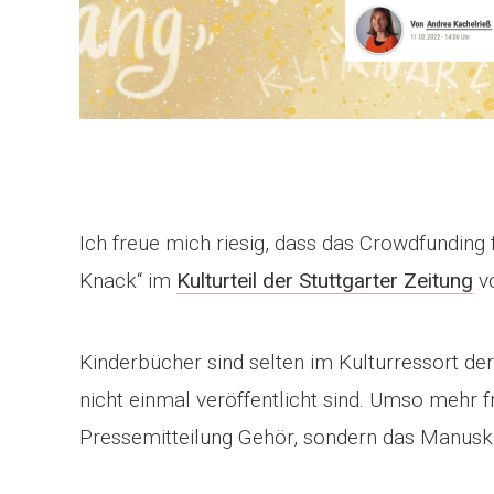
Ich freue mich riesig, dass das Crowdfunding 
Knack“ im
Kulturteil der Stuttgarter Zeitung
vo
Kinderbücher sind selten im Kulturressort de
nicht einmal veröffentlicht sind. Umso mehr f
Pressemitteilung Gehör, sondern das Manuskr