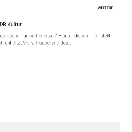
WEITERE
NDR Kultur
ilderbücher für die Ferienzeit“ – unter diesem Titel stellt
hrenholtz „Molly, Trappel und das…