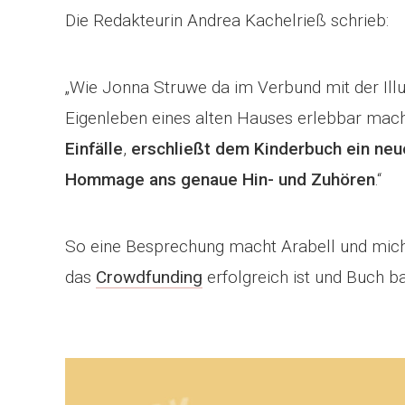
Die Redakteurin Andrea Kachelrieß schrieb:
„Wie Jonna Struwe da im Verbund mit der Illu
Eigenleben eines alten Hauses erlebbar mac
Einfälle
,
erschließt dem Kinderbuch ein ne
Hommage ans genaue Hin- und Zuhören
.“
So eine Besprechung macht Arabell und mich 
das
Crowdfunding
erfolgreich ist und Buch b