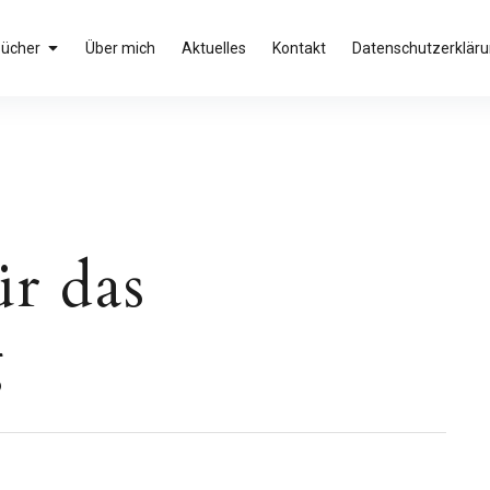
Bücher
Über mich
Aktuelles
Kontakt
Datenschutzerklär
r das
g