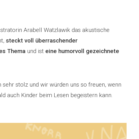
stratorin Arabell Watzlawik das akustische
ht,
steckt voll überraschender
ues Thema
und ist
eine humorvoll gezeichnete
sehr stolz und wir würden uns so freuen, wenn
ald auch Kinder beim Lesen begeistern kann.