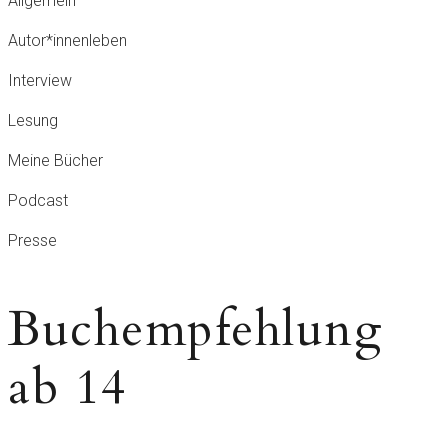
Allgemein
Autor*innenleben
Interview
Lesung
Meine Bücher
Podcast
Presse
Buchempfehlung
ab 14