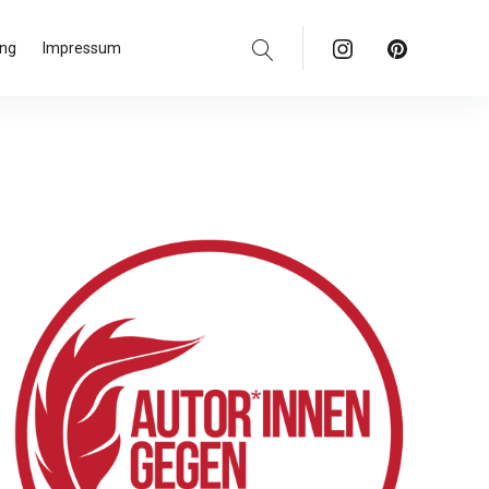
Suche
Instagram
Pinterest
Blues
ung
Impressum