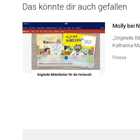
Das könnte dir auch gefallen
Molly bei 
„Originelle B
Katharina Ma
Presse