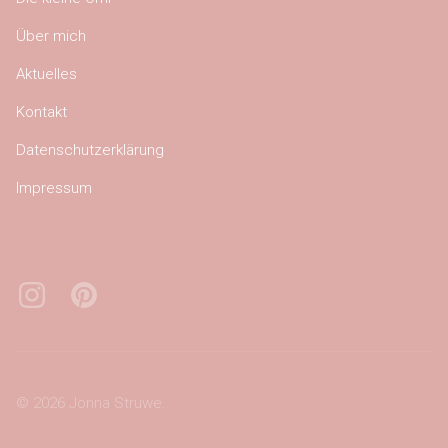
Über mich
Aktuelles
Kontakt
Datenschutzerklärung
Impressum
Instagram
Pinterest
Bluesky
© 2026 Jonna Struwe.