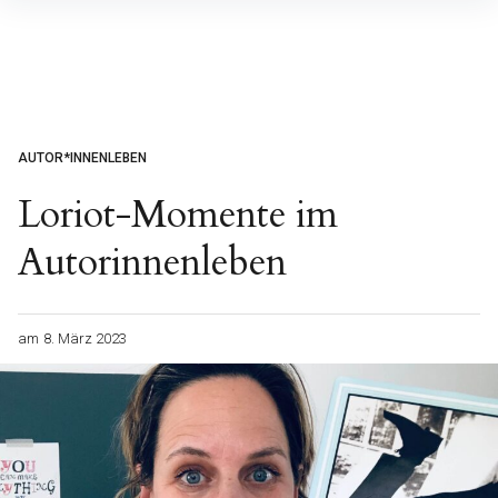
Inhalte
überspringen
AUTOR*INNENLEBEN
Loriot-Momente im
Autorinnenleben
am
8. März 2023