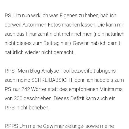
P.S. Um nun wirklich was Eigenes zu haben, hab ich
derweil Autorinnen-Fotos machen lassen. Die kann mir
auch das Finanzamt nicht mehr nehmen (nein natürlich
nicht dieses zum Beitrag hier). Gewinn hab ich damit
natürlich wieder nicht gemacht.
P.P.S.: Mein Blog-Analyse-Tool bezweifelt übrigens
auch meine SCHREIBABSICHT, denn ich habe bis zum
P.S. nur 242 Wörter statt des empfohlenen Minimums
von 300 geschrieben. Dieses Defizit kann auch ein
P.P.S. nicht beheben.
P.P.P.S Um meine Gewinnerzielungs- sowie meine