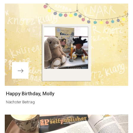
Nächster
Happy Birthday, Molly
Beitrag
Nächster Beitrag