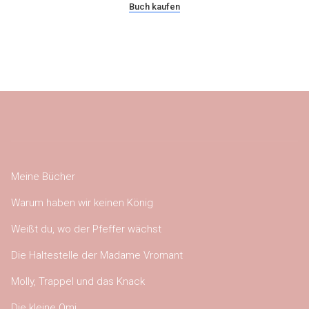
Buch kaufen
Meine Bücher
Warum haben wir keinen König
Weißt du, wo der Pfeffer wächst
Die Haltestelle der Madame Vromant
Molly, Trappel und das Knack
Die kleine Omi