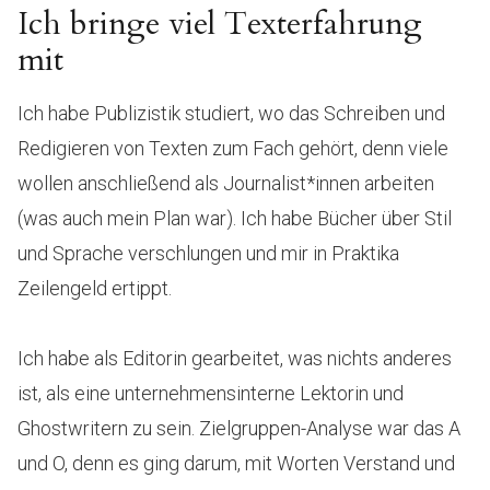
Ich bringe viel Texterfahrung
mit
Ich habe Publizistik studiert, wo das Schreiben und
Redigieren von Texten zum Fach gehört, denn viele
wollen anschließend als Journalist*innen arbeiten
(was auch mein Plan war). Ich habe Bücher über Stil
und Sprache verschlungen und mir in Praktika
Zeilengeld ertippt.
Ich habe als Editorin gearbeitet, was nichts anderes
ist, als eine unternehmensinterne Lektorin und
Ghostwritern zu sein. Zielgruppen-Analyse war das A
und O, denn es ging darum, mit Worten Verstand und