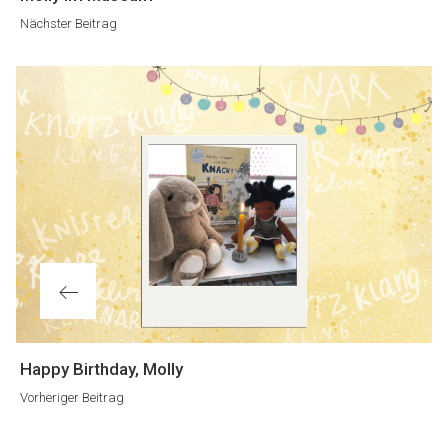
Beitrag
Nächster Beitrag
Vorheriger
Happy Birthday, Molly
Beitrag
Vorheriger Beitrag