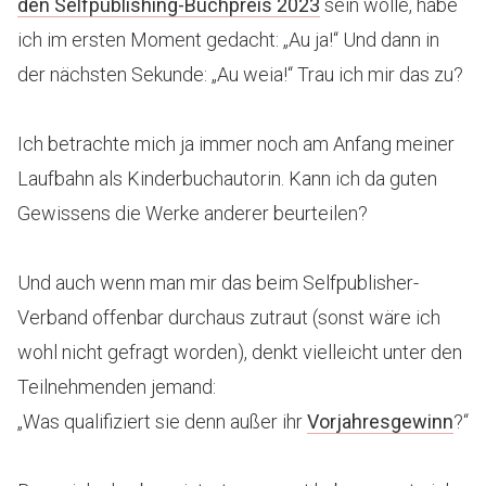
den Selfpublishing-Buchpreis 2023
sein wolle, habe
ich im ersten Moment gedacht: „Au ja!“ Und dann in
der nächsten Sekunde: „Au weia!“ Trau ich mir das zu?
Ich betrachte mich ja immer noch am Anfang meiner
Laufbahn als Kinderbuchautorin. Kann ich da guten
Gewissens die Werke anderer beurteilen?
Und auch wenn man mir das beim Selfpublisher-
Verband offenbar durchaus zutraut (sonst wäre ich
wohl nicht gefragt worden), denkt vielleicht unter den
Teilnehmenden jemand:
„Was qualifiziert sie denn außer ihr
Vorjahresgewinn
?“