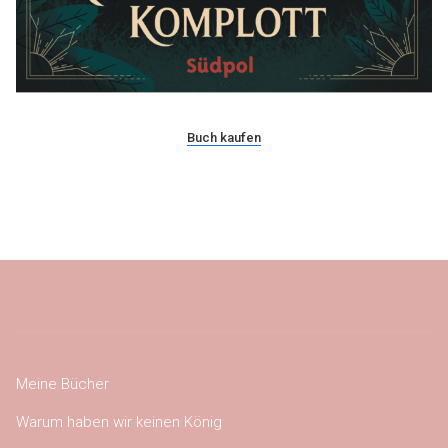
Buch kaufen
Meine Bücher
Warum haben wir keinen König