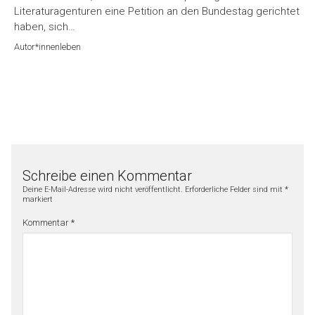
Literaturagenturen eine Petition an den Bundestag gerichtet
haben, sich…
Autor*innenleben
Schreibe einen Kommentar
Deine E-Mail-Adresse wird nicht veröffentlicht.
Erforderliche Felder sind mit
*
markiert
Kommentar
*