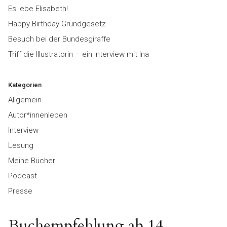
Es lebe Elisabeth!
Happy Birthday Grundgesetz
Besuch bei der Bundesgiraffe
Triff die Illustratorin – ein Interview mit Ina
Kategorien
Allgemein
Autor*innenleben
Interview
Lesung
Meine Bücher
Podcast
Presse
Buchempfehlung ab 14