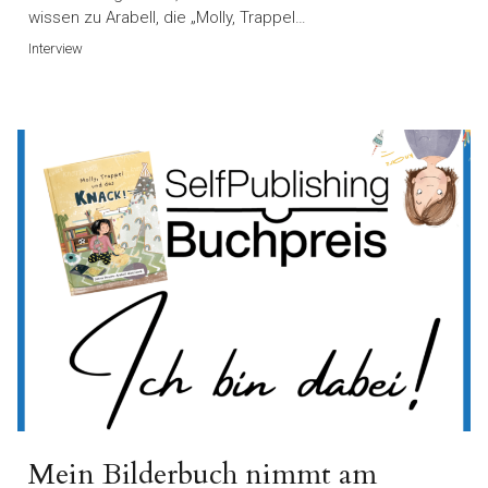
wissen zu Arabell, die „Molly, Trappel…
Interview
Mein Bilderbuch nimmt am