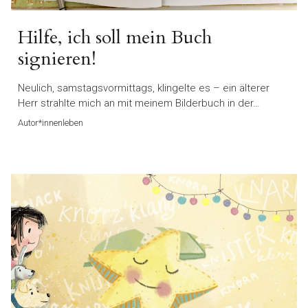
Hilfe, ich soll mein Buch
signieren!
Neulich, samstagsvormittags, klingelte es – ein älterer
Herr strahlte mich an mit meinem Bilderbuch in der…
Autor*innenleben