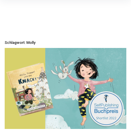
Inhalte
überspringen
Schlagwort:
Molly